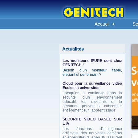
Accueil
Se
Actualités
Les moniteurs IPURE sont chez
GENITECH !
Besoin d’un moniteur fiable,
élégant et performant ?
Cloud pour la surveillance vidéo
Écoles et universités
Lorsqu’on a confiance dans la
sécurité d’un environnement
éducatif, les étudiants et le
personnel peuvent se concentrer
entièrement sur l’apprentissage
SÉCURITÉ VIDÉO BASÉE SUR
L'IA
Les fonctions d'intelligence
artificielle des nouvelles caméras
et enregistreurs eneo IN assurent