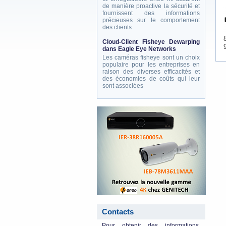
de manière proactive la sécurité et
fournissent des informations
précieuses sur le comportement
des clients
Cloud-Client Fisheye Dewarping
dans Eagle Eye Networks
Les caméras fisheye sont un choix
populaire pour les entreprises en
raison des diverses efficacités et
des économies de coûts qui leur
sont associées
eneo_actu.png
Contacts
Pour obtenir des informations,