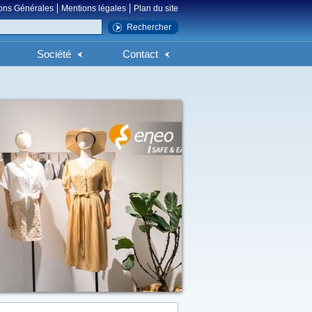
ons Générales
Mentions légales
Plan du site
Société
Contact