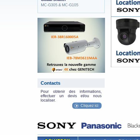
MC-G305 & MC-G105
eneo_actu.png
Contacts
Pour obtenir des informations,
effectuer un devis et/ou nous
localiser.
Cliquez ici