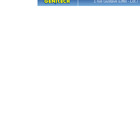
1 rue Gustave Eiffel - L