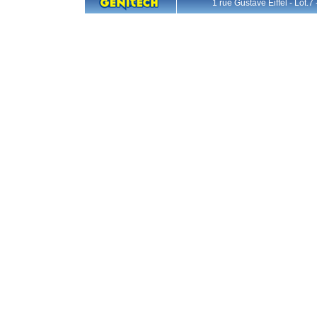
1 rue Gustave Eiffel - L