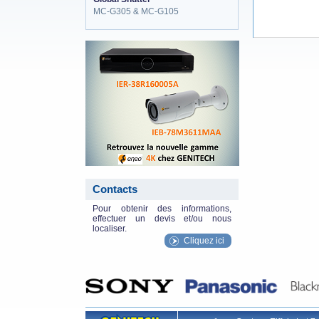
MC-G305 & MC-G105
eneo_actu.png
Contacts
Pour obtenir des informations,
effectuer un devis et/ou nous
localiser.
Cliquez ici