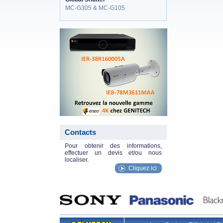
MC-G305 & MC-G105
eneo_actu.png
Contacts
Pour obtenir des informations,
effectuer un devis et/ou nous
localiser.
Cliquez ici