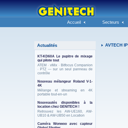
Accueil
Secteurs
AVTECH IP
Actualités
KT-KD60A Le pupitre de mixage
qui pilote tout
ATEM · vMix · Bitfocus Companion
· PTZ — sur un seul panneau de
contrôle
Nouveau mélangeur Roland V-1-
4K
Mélange et streaming en 4K
portable tout-en-un
Nouveautés disponibles à la
location chez GENITECH !
Retrouvez les AW-UE160, AW-
UB10 & AW-UB50 en Location
Caméra Wonwoo avec capteur
Global Shutter