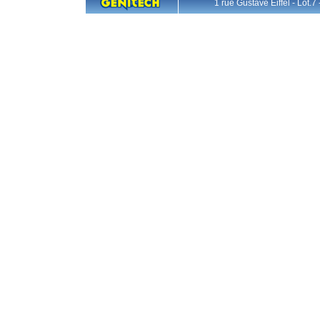
1 rue Gustave Eiffel - L