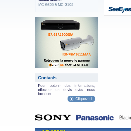
MC-G305 & MC-G105
eneo_actu.png
Contacts
Pour obtenir des informations,
effectuer un devis et/ou nous
localiser.
Cliquez ici