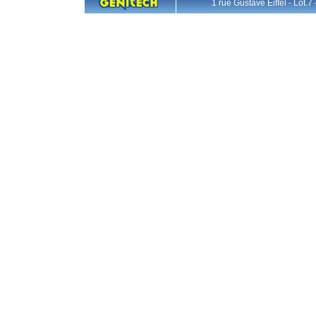
1 rue Gustave Eiffel - L