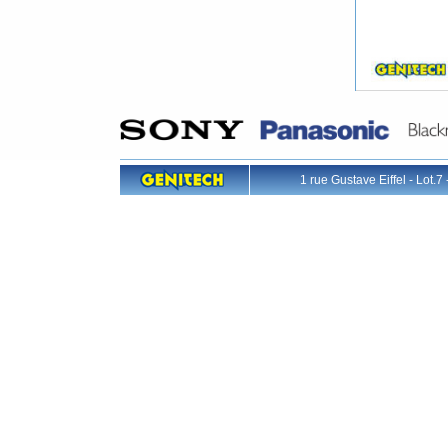
1 rue Gustave Eiffel - L