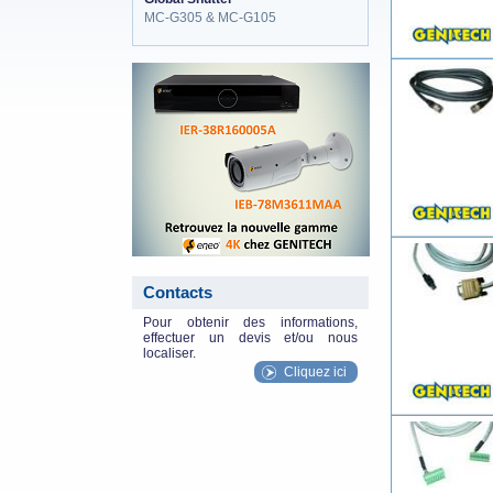
MC-G305 & MC-G105
eneo_actu.png
Contacts
Pour obtenir des informations,
effectuer un devis et/ou nous
localiser.
Cliquez ici