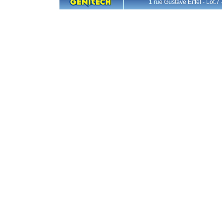
1 rue Gustave Eiffel - L