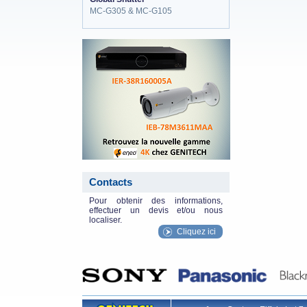
MC-G305 & MC-G105
eneo_actu.png
Contacts
Pour obtenir des informations,
effectuer un devis et/ou nous
localiser.
Cliquez ici