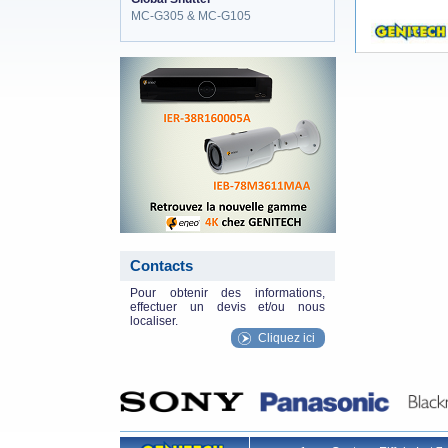
MC-G305 & MC-G105
eneo_actu.png
Contacts
Pour obtenir des informations,
effectuer un devis et/ou nous
localiser.
Cliquez ici