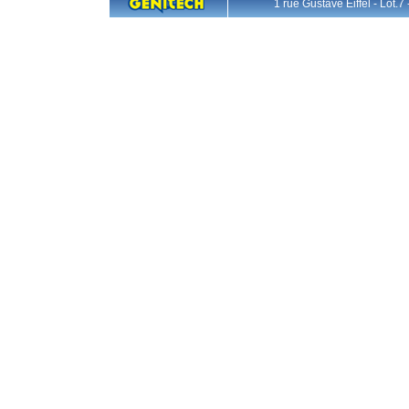
1 rue Gustave Eiffel - L