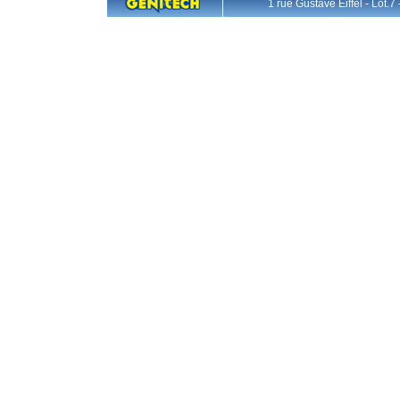
1 rue Gustave Eiffel - L