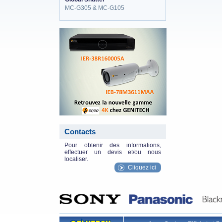
MC-G305 & MC-G105
eneo_actu.png
Contacts
Pour obtenir des informations,
effectuer un devis et/ou nous
localiser.
Cliquez ici