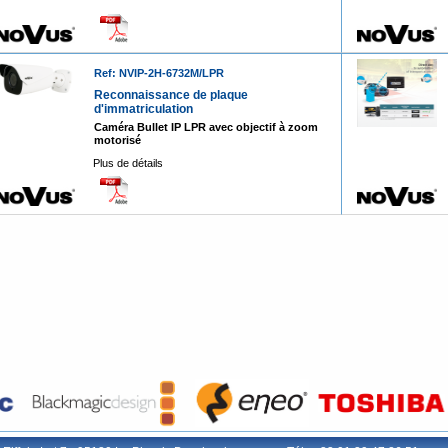
Ref: NVIP-2H-6732M/LPR
Reconnaissance de plaque
d'immatriculation
Caméra Bullet IP LPR avec objectif à zoom
motorisé
Plus de détails