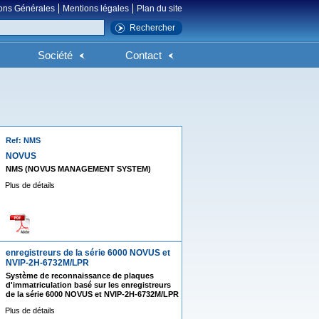
ons Générales
Mentions légales
Plan du site
Société
Contact
Ref: NMS
NOVUS
NMS (NOVUS MANAGEMENT SYSTEM)
Plus de détails
enregistreurs de la série 6000 NOVUS et
NVIP-2H-6732M/LPR
Système de reconnaissance de plaques
d'immatriculation basé sur les enregistreurs
de la série 6000 NOVUS et NVIP-2H-6732M/LPR
Plus de détails