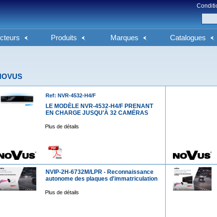
Conditi
cteurs
Produits
Marques
Catalogues
NOVUS
Ref: NVR-4532-H4/F
LE MODÈLE NVR-4532-H4/F PRENANT
EN CHARGE JUSQU'À 32 CAMÉRAS
Plus de détails
NVIP-2H-6732M/LPR - Reconnaissance
autonome des plaques d'immatriculation
Plus de détails