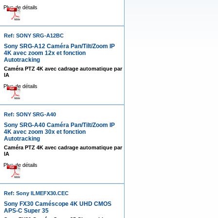
Plus de détails
Ref: SONY SRG-A12BC
Sony SRG-A12 Caméra Pan/Tilt/Zoom IP
4K avec zoom 12x et fonction
Autotracking
Caméra PTZ 4K avec cadrage automatique par
IA
Plus de détails
Ref: SONY SRG-A40
Sony SRG-A40 Caméra Pan/Tilt/Zoom IP
4K avec zoom 30x et fonction
Autotracking
Caméra PTZ 4K avec cadrage automatique par
IA
Plus de détails
Ref: Sony ILMEFX30.CEC
Sony FX30 Caméscope 4K UHD CMOS
APS-C Super 35