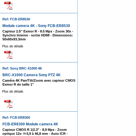
Ref: FCB-ER8530
Module camera 4K - Sony FCB-ER8530
Capteur 2.5'' Exmor R - 8.5 Mpx - Zoom 30x -
Synchro Interne - sortie HDMI - Dimensions:
50x60x93.3mm
Plus de détails
Ref: Sony BRC-X1000 4K
BRC-X1000 Camera Sony PTZ 4K
Caméra 4K Pan/Tilt/Zoom avec capteur CMOS
Exmor R de taille 1"
Plus de détails
Ref: FCB-ER8300
FCB-ER8300 Module camera 4K
Capteur CMOS R 1/2.3" - 8,9 Mpx - Zoom
optique 12x- f=3,9 à 46,8 mm - Auto ICR -