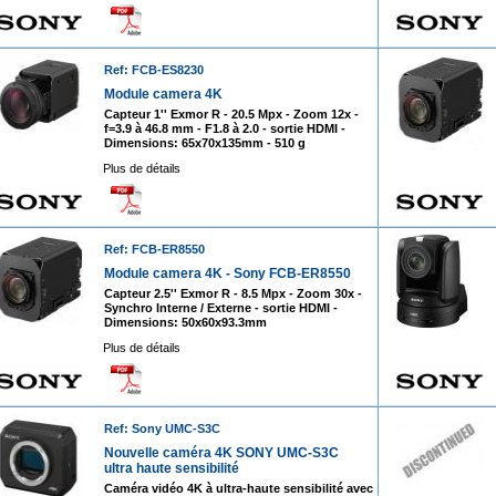
Ref: FCB-ES8230
Module camera 4K
Capteur 1'' Exmor R - 20.5 Mpx - Zoom 12x -
f=3.9 à 46.8 mm - F1.8 à 2.0 - sortie HDMI -
Dimensions: 65x70x135mm - 510 g
Plus de détails
Ref: FCB-ER8550
Module camera 4K - Sony FCB-ER8550
Capteur 2.5'' Exmor R - 8.5 Mpx - Zoom 30x -
Synchro Interne / Externe - sortie HDMI -
Dimensions: 50x60x93.3mm
Plus de détails
Ref: Sony UMC-S3C
Nouvelle caméra 4K SONY UMC-S3C
ultra haute sensibilité
Caméra vidéo 4K à ultra-haute sensibilité avec