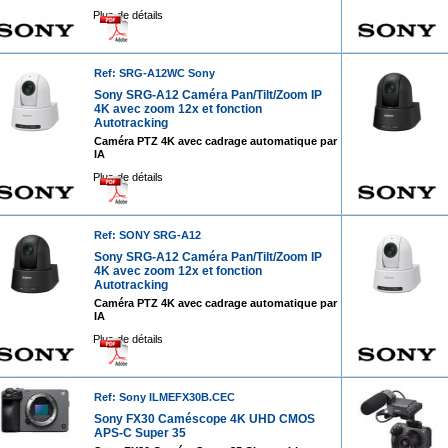
Plus de détails
Ref: SRG-A12WC Sony
Sony SRG-A12 Caméra Pan/Tilt/Zoom IP
4K avec zoom 12x et fonction
Autotracking
Caméra PTZ 4K avec cadrage automatique par
IA
Plus de détails
Ref: SONY SRG-A12
Sony SRG-A12 Caméra Pan/Tilt/Zoom IP
4K avec zoom 12x et fonction
Autotracking
Caméra PTZ 4K avec cadrage automatique par
IA
Plus de détails
Ref: Sony ILMEFX30B.CEC
Sony FX30 Caméscope 4K UHD CMOS
APS-C Super 35