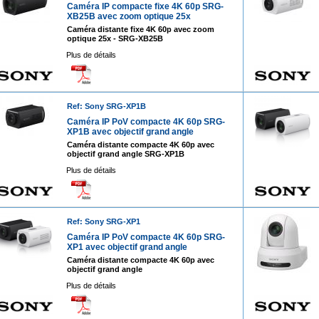
Caméra IP compacte fixe 4K 60p SRG-
XB25B avec zoom optique 25x
Caméra distante fixe 4K 60p avec zoom
optique 25x - SRG-XB25B
Plus de détails
Ref: Sony SRG-XP1B
Caméra IP PoV compacte 4K 60p SRG-
XP1B avec objectif grand angle
Caméra distante compacte 4K 60p avec
objectif grand angle SRG-XP1B
Plus de détails
Ref: Sony SRG-XP1
Caméra IP PoV compacte 4K 60p SRG-
XP1 avec objectif grand angle
Caméra distante compacte 4K 60p avec
objectif grand angle
Plus de détails