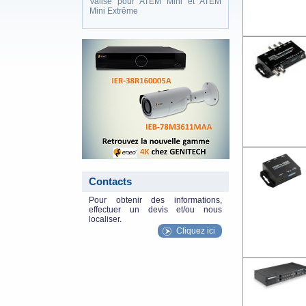
Valise pour ATEM Mini et ATEM
Mini Extrême
eneo_actu.png
Contacts
Pour obtenir des informations,
effectuer un devis et/ou nous
localiser.
Cliquez ici