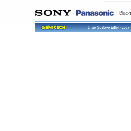
1 rue Gustave Eiffel - L