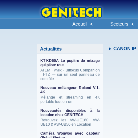
Accueil
Secteurs
CANON IP 
Actualités
KT-KD60A Le pupitre de mixage
qui pilote tout
ATEM · vMix · Bitfocus Companion
· PTZ — sur un seul panneau de
contrôle
Nouveau mélangeur Roland V-1-
4K
Mélange et streaming en 4K
portable tout-en-un
Nouveautés disponibles à la
location chez GENITECH !
Retrouvez les AW-UE160, AW-
UB10 & AW-UB50 en Location
Caméra Wonwoo avec capteur
Global Shutter