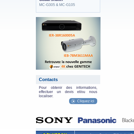
MC-G305 & MC-G105
eneo_actu.png
Contacts
Pour obtenir des informations,
effectuer un devis et/ou nous
localiser.
Cliquez ici