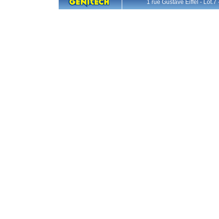
1 rue Gustave Eiffel - L