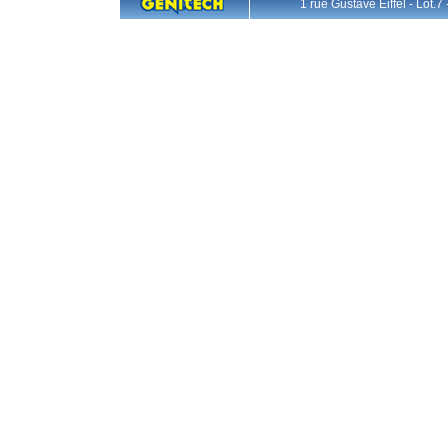
1 rue Gustave Eiffel - L