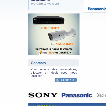
MC-G305 & MC-G105
eneo_actu.png
Contacts
Pour obtenir des informations,
effectuer un devis et/ou nous
localiser.
Cliquez ici