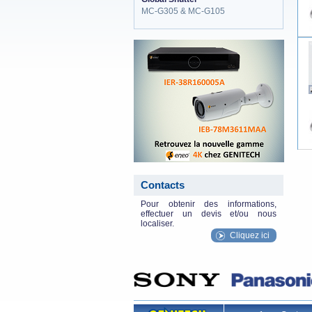
MC-G305 & MC-G105
eneo_actu.png
Contacts
Pour obtenir des informations,
effectuer un devis et/ou nous
localiser.
Cliquez ici