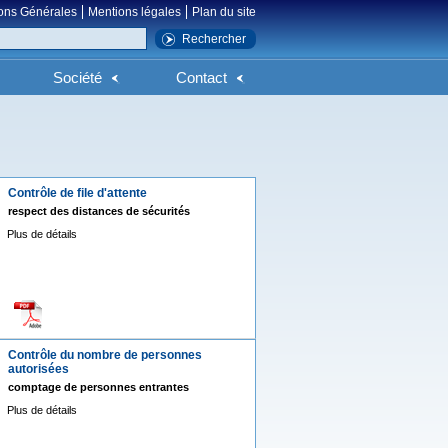
ons Générales
Mentions légales
Plan du site
Société
Contact
Contrôle de file d'attente
respect des distances de sécurités
Plus de détails
Contrôle du nombre de personnes
autorisées
comptage de personnes entrantes
Plus de détails