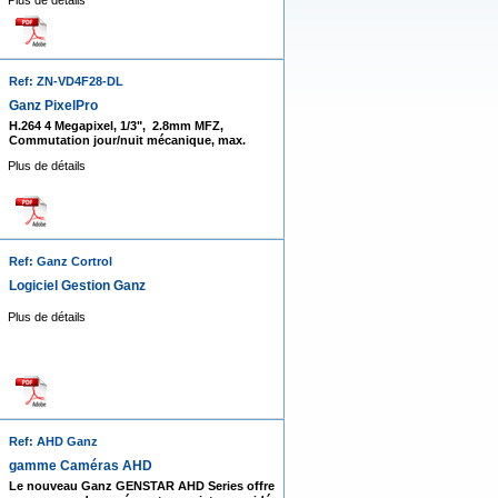
Plus de détails
Ref: ZN-VD4F28-DL
Ganz PixelPro
H.264 4 Megapixel, 1/3", 2.8mm MFZ,
Commutation jour/nuit mécanique, max.
Plus de détails
Ref: Ganz Cortrol
Logiciel Gestion Ganz
Plus de détails
Ref: AHD Ganz
gamme Caméras AHD
Le nouveau Ganz GENSTAR AHD Series offre