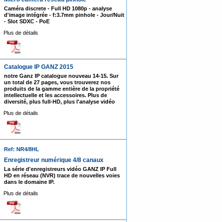
Caméra discrete - Full HD 1080p - analyse
d'image intégrée - f:3.7mm pinhole - Jour/Nuit
- Slot SDXC - PoE
Plus de détails
Catalogue IP GANZ 2015
notre Ganz IP catalogue nouveau 14-15. Sur
un total de 27 pages, vous trouverez nos
produits de la gamme entière de la propriété
intellectuelle et les accessoires. Plus de
diversité, plus full-HD, plus l'analyse vidéo
Plus de détails
Ref: NR4/8HL
Enregistreur numérique 4/8 canaux
La série d'enregistreurs vidéo GANZ IP Full
HD en réseau (NVR) trace de nouvelles voies
dans le domaine IP.
Plus de détails