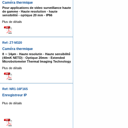
Caméra thermique
Pour applications de video surveillance haute
de gamme - Haute resolution - haute
sensibilité - optique 20 mm - IP66
Plus de détails
Ref: ZT-M320
Caméra thermique
8 ∼ 14µm - Haute resolutin - Haute sensibilité
(40mK NETD) - Optique 20mm - Extended
Microbolometer Thermal Imaging Technology
Plus de détails
Ref: NR1-16F16S
Enregistreur IP
Plus de détails