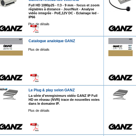
Full HD 1080p25 - f:3 - 9 mm - focus et zoom
réglables à distance - Jour/Nuit - Analyse
vidéo integrée - PoE,12V DC - Eclairage led -
IP66
Plus de détails
Catalogue analoique GANZ
Plus de détails
Le Plug & play selon GANZ
La série d'enregistreurs vidéo GANZ IP Full
HD en réseau (NVR) trace de nouvelles voies
dans le domaine IP.
Plus de détails