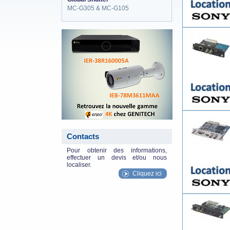
MC-G305 & MC-G105
eneo_actu.png
Contacts
Pour obtenir des informations,
effectuer un devis et/ou nous
localiser.
Cliquez ici