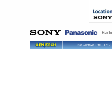
1 rue Gustave Eiffel - L