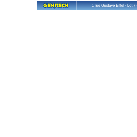
1 rue Gustave Eiffel - L