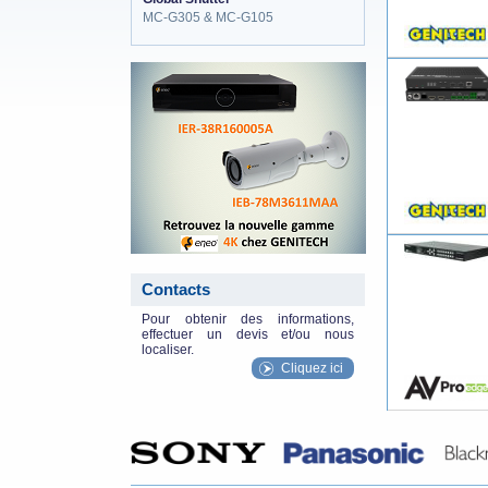
MC-G305 & MC-G105
eneo_actu.png
Contacts
Pour obtenir des informations,
effectuer un devis et/ou nous
localiser.
Cliquez ici