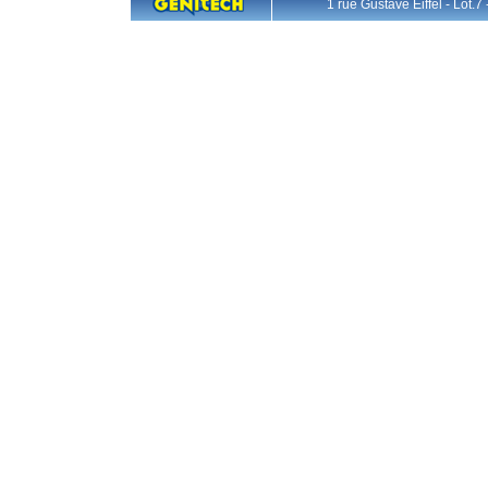
1 rue Gustave Eiffel - L