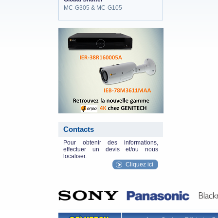
MC-G305 & MC-G105
eneo_actu.png
Contacts
Pour obtenir des informations,
effectuer un devis et/ou nous
localiser.
Cliquez ici