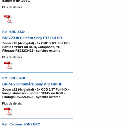
Exmor R de type 1"
Plus de détails
Ref: BRC-Z330
BRC-Z330 Caméra Sony PTZ Full HD
Zoom x18 (4x digital) - 1x CMOS 1/3'' full HD -
Sortie : YPbPr ou RGB, Composite, YC -
Pilotage RS232C/422 - synchro externe
Plus de détails
Ref: BRC-H700
BRC-H700 Caméra Sony PTZ Full HD
Zoom x12 (4x digital) - 3x CCD 1/3'' Full HD -
Image stabilisée - Sortie : YPbPr ou RGB -
Pilotage RS232C/422 - synchro externe
Plus de détails
Ref: Cameras SONY BRC