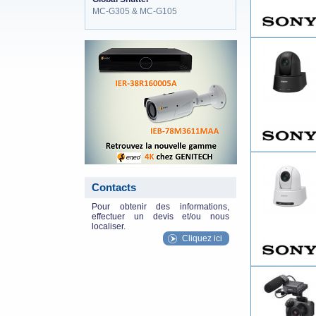
MC-G305 & MC-G105
eneo_actu.png
Contacts
Pour obtenir des informations,
effectuer un devis et/ou nous
localiser.
Cliquez ici