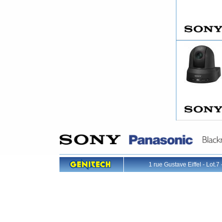
1 rue Gustave Eiffel - L