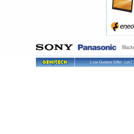
1 rue Gustave Eiffel - L