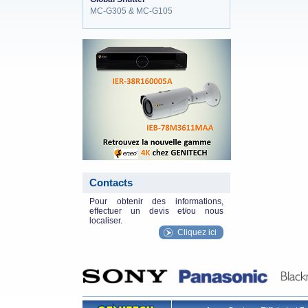
MC-G305 & MC-G105
eneo_actu.png
Contacts
Pour obtenir des informations,
effectuer un devis et/ou nous
localiser.
Cliquez ici