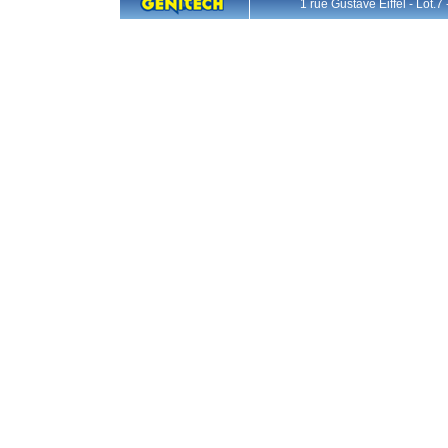
1 rue Gustave Eiffel - L