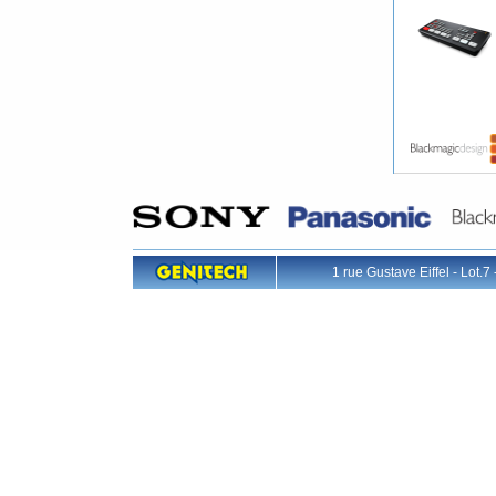
1 rue Gustave Eiffel - L