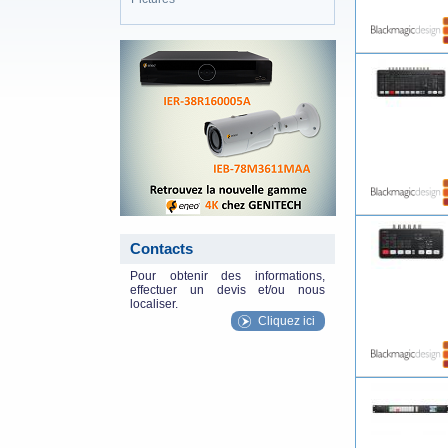
eneo_actu.png
Contacts
Pour obtenir des informations,
effectuer un devis et/ou nous
localiser.
Cliquez ici