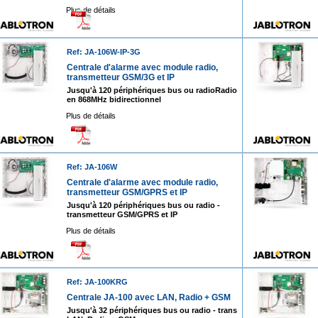
Plus de détails
Ref: JA-106W-IP-3G
Centrale d'alarme avec module radio,
transmetteur GSM/3G et IP
Jusqu'à 120 périphériques bus ou radioRadio
en 868MHz bidirectionnel
Plus de détails
Ref: JA-106W
Centrale d'alarme avec module radio,
transmetteur GSM/GPRS et IP
Jusqu'à 120 périphériques bus ou radio -
transmetteur GSM/GPRS et IP
Plus de détails
Ref: JA-100KRG
Centrale JA-100 avec LAN, Radio + GSM
Jusqu'à 32 périphériques bus ou radio - trans