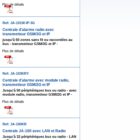
Plus de détails
Ref: JA-101W-IP-3G
Centrale d'alarme radio avec
transmetteur GSM/3G et IP
jusqu’à 50 zones sans fil ou raccordées au
bus - transmetteur GSM/3G et IP -
Plus de détails
Ref: JA-103KRY
Centrale d'alarme avec module radio,
transmetteur GSM/2G et IP
Jusqu'à 50 périphériques bus ou radio - avec
module radio, transmetteur GSM/2G et IP -
Plus de détails
Ref: JA-100KR
Centrale JA-100 avec LAN et Radio
Jusqu'à 32 périphériques bus ou radio - LAN