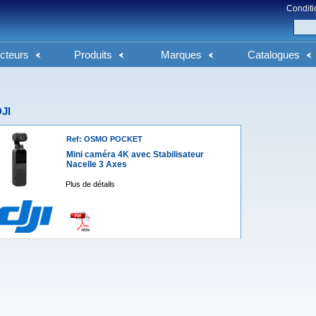
Conditi
cteurs
Produits
Marques
Catalogues
JI
Ref: OSMO POCKET
Mini caméra 4K avec Stabilisateur
Nacelle 3 Axes
Plus de détails