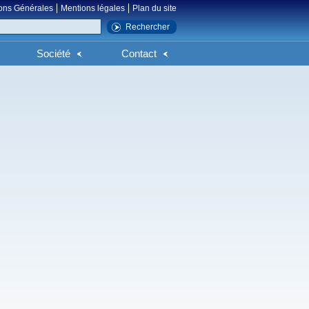
ons Générales
Mentions légales
Plan du site
Société
Contact