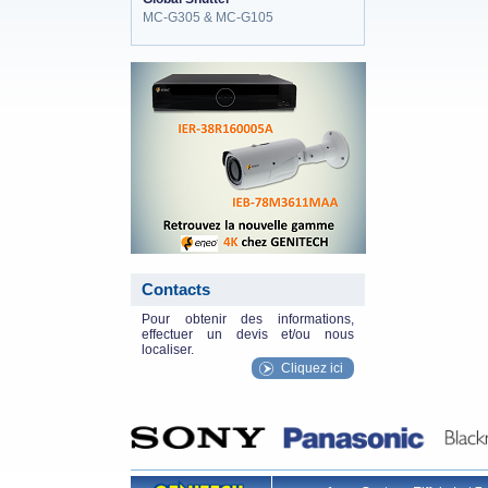
MC-G305 & MC-G105
eneo_actu.png
Contacts
Pour obtenir des informations,
effectuer un devis et/ou nous
localiser.
Cliquez ici