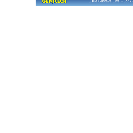
1 rue Gustave Eiffel - L