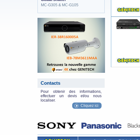
MC-G305 & MC-G105
eneo_actu.png
Contacts
Pour obtenir des informations,
effectuer un devis et/ou nous
localiser.
Cliquez ici