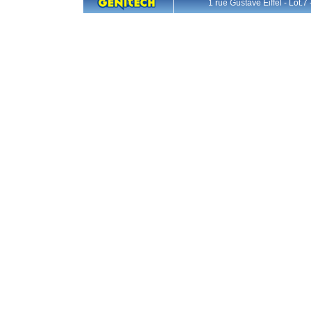
1 rue Gustave Eiffel - L