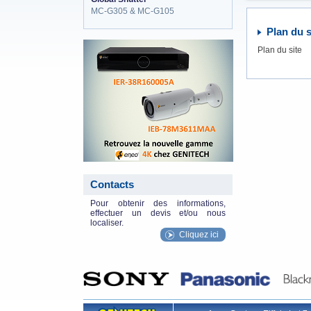
MC-G305 & MC-G105
Plan du s
eneo_actu.png
Plan du site
Contacts
Pour obtenir des informations,
effectuer un devis et/ou nous
localiser.
Cliquez ici