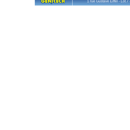
1 rue Gustave Eiffel - L