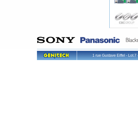
1 rue Gustave Eiffel - L