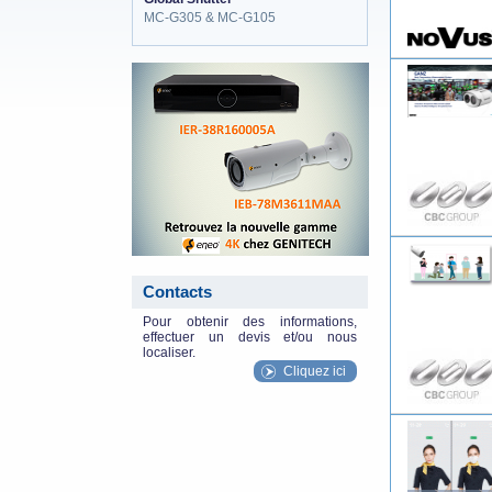
MC-G305 & MC-G105
eneo_actu.png
Contacts
Pour obtenir des informations,
effectuer un devis et/ou nous
localiser.
Cliquez ici