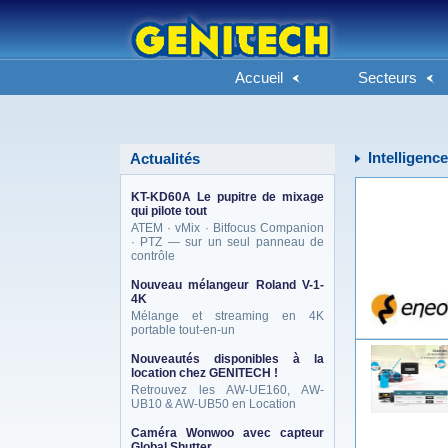
Accueil
Secteurs
Intelligence
Actualités
KT-KD60A Le pupitre de mixage
qui pilote tout
ATEM · vMix · Bitfocus Companion
· PTZ — sur un seul panneau de
contrôle
Nouveau mélangeur Roland V-1-
4K
Mélange et streaming en 4K
portable tout-en-un
Nouveautés disponibles à la
location chez GENITECH !
Retrouvez les AW-UE160, AW-
UB10 & AW-UB50 en Location
Caméra Wonwoo avec capteur
Global Shutter