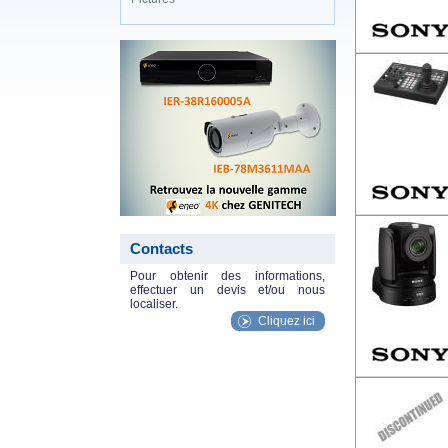
eneo_actu.png
Contacts
Pour obtenir des informations,
effectuer un devis et/ou nous
localiser.
Cliquez ici