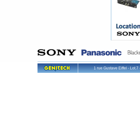
1 rue Gustave Eiffel - L