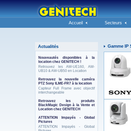
Accueil
Secteurs
Gamme IP
Actualités
Nouveautés disponibles à la
location chez GENITECH !
Retrouvez les AW-UE160, AW-
UB10 & AW-UB50 en Location
Retrouvez la nouvelle caméra
PTZ Sony ILME-FR7 à la location
Capteur Full Frame avec objectif
interchangeable
Retrouvez les produits
BlackMagic Design à la Vente et
Location chez GENITECH
ATTENTION Impayés - Global
Pictures
ATTENTION Impayés - Global
Pictures