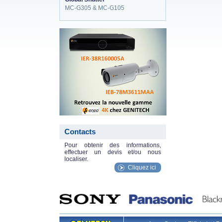
MC-G305 & MC-G105
eneo_actu.png
Contacts
Pour obtenir des informations,
effectuer un devis et/ou nous
localiser.
Cliquez ici