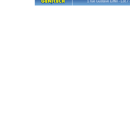
1 rue Gustave Eiffel - L