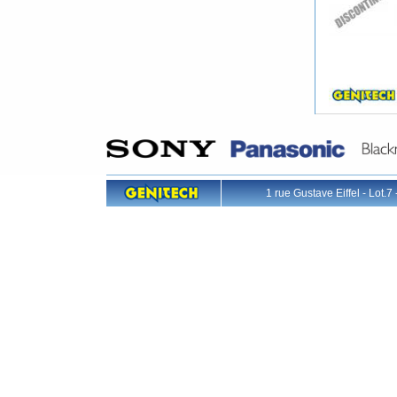
1 rue Gustave Eiffel - L