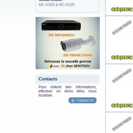
MC-G305 & MC-G105
eneo_actu.png
Contacts
Pour obtenir des informations,
effectuer un devis et/ou nous
localiser.
Cliquez ici