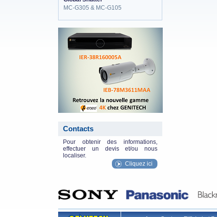
MC-G305 & MC-G105
eneo_actu.png
Contacts
Pour obtenir des informations,
effectuer un devis et/ou nous
localiser.
Cliquez ici