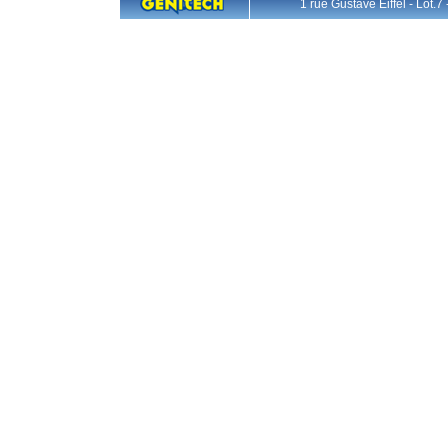
1 rue Gustave Eiffel - L