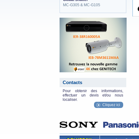
MC-G305 & MC-G105
eneo_actu.png
Contacts
Pour obtenir des informations,
effectuer un devis et/ou nous
localiser.
Cliquez ici