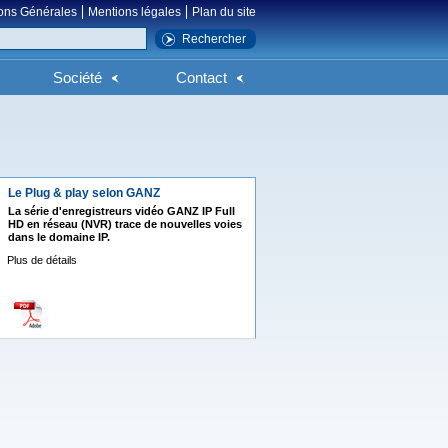
ons Générales
Mentions légales
Plan du site
Société
Contact
Le Plug & play selon GANZ
La série d'enregistreurs vidéo GANZ IP Full
HD en réseau (NVR) trace de nouvelles voies
dans le domaine IP.
Plus de détails