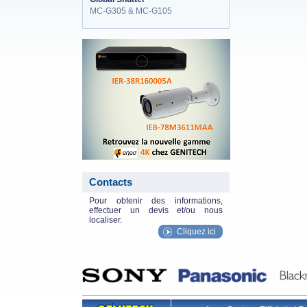
MC-G305 & MC-G105
eneo_actu.png
Contacts
Pour obtenir des informations,
effectuer un devis et/ou nous
localiser.
Cliquez ici