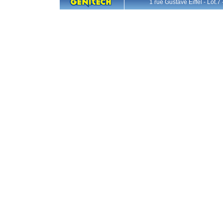
1 rue Gustave Eiffel - L