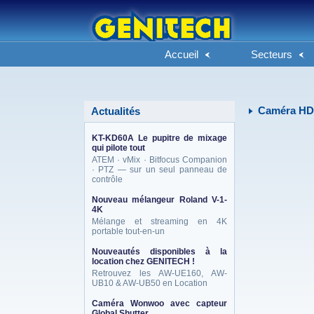
Accueil
Secteurs
Caméra HD
Actualités
KT-KD60A Le pupitre de mixage
qui pilote tout
ATEM · vMix · Bitfocus Companion
· PTZ — sur un seul panneau de
contrôle
Nouveau mélangeur Roland V-1-
4K
Mélange et streaming en 4K
portable tout-en-un
Nouveautés disponibles à la
location chez GENITECH !
Retrouvez les AW-UE160, AW-
UB10 & AW-UB50 en Location
Caméra Wonwoo avec capteur
Global Shutter