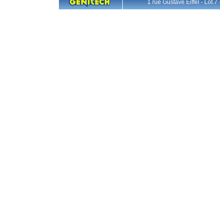
1 rue Gustave Eiffel - L