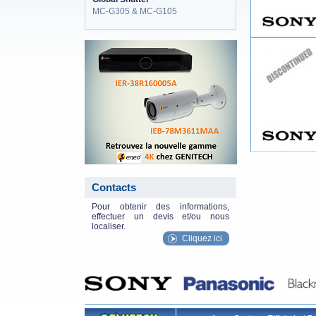
MC-G305 & MC-G105
eneo_actu.png
Contacts
Pour obtenir des informations,
effectuer un devis et/ou nous
localiser.
Cliquez ici