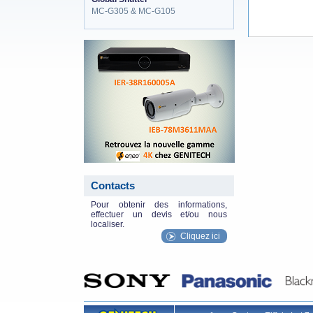
MC-G305 & MC-G105
eneo_actu.png
Contacts
Pour obtenir des informations,
effectuer un devis et/ou nous
localiser.
Cliquez ici