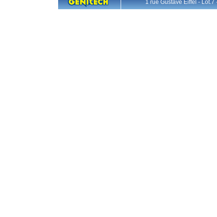
1 rue Gustave Eiffel - L