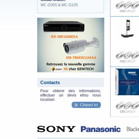
MC-G305 & MC-G105
eneo_actu.png
Contacts
Pour obtenir des informations,
effectuer un devis et/ou nous
localiser.
Cliquez ici