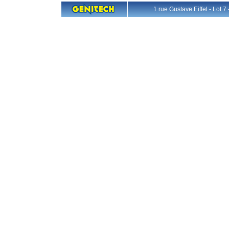
1 rue Gustave Eiffel - L