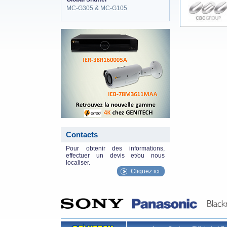
MC-G305 & MC-G105
eneo_actu.png
Contacts
Pour obtenir des informations,
effectuer un devis et/ou nous
localiser.
Cliquez ici