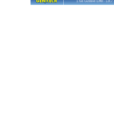
1 rue Gustave Eiffel - L