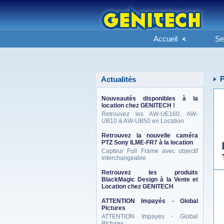
Accueil
Se
Actualités
Nouveautés disponibles à la
location chez GENITECH !
Retrouvez les AW-UE160, AW-
UB10 & AW-UB50 en Location
Retrouvez la nouvelle caméra
PTZ Sony ILME-FR7 à la location
Capteur Full Frame avec objectif
interchangeable
Retrouvez les produits
BlackMagic Design à la Vente et
Location chez GENITECH
ATTENTION Impayés - Global
Pictures
ATTENTION Impayés - Global
Pictures