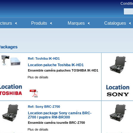
Conditi
cteurs
Produits
Marques
Catalogues
Packages
Ref: Toshiba IK-HD1
Location paluche Toshiba IK-HD1
Ensemble caméra paluches TOSHIBA IK-HD1
Plus de détails
Ref: Sony BRC-Z700
Location package Sony caméra BRC-
Z700 / pupitre RM-BR300
Ensemble caméra tourelle BRC-Z700
Plus de détails