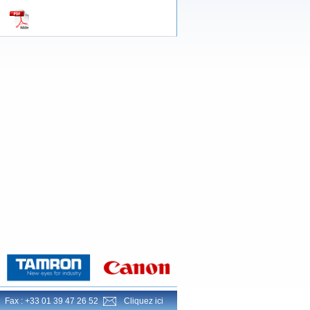
Fax : +33 01 39 47 26 52
Cliquez ici