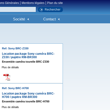
ons Générales
Mentions légales
Plan du site
Société
Contact
Ref: Sony BRC-Z330
Location package Sony caméra BRC-
Z330 / pupitre RM-BR300
Ensemble caméra tourelle BRC-Z330
Plus de détails
Ref: Sony BRC-H700
Location package Sony caméra BRC-
H700 / pupitre RM-BR300
Ensemble caméra tourelle BRC-H700
Plus de détails