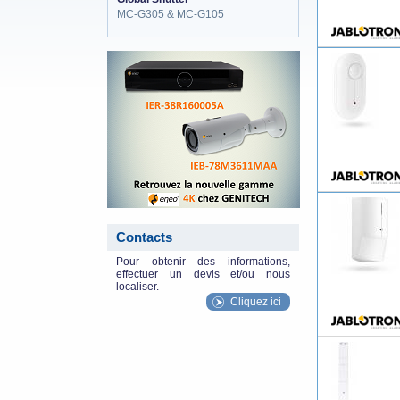
MC-G305 & MC-G105
eneo_actu.png
Contacts
Pour obtenir des informations,
effectuer un devis et/ou nous
localiser.
Cliquez ici