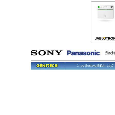
1 rue Gustave Eiffel - L