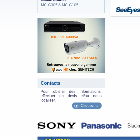
MC-G305 & MC-G105
eneo_actu.png
Contacts
Pour obtenir des informations,
effectuer un devis et/ou nous
localiser.
Cliquez ici