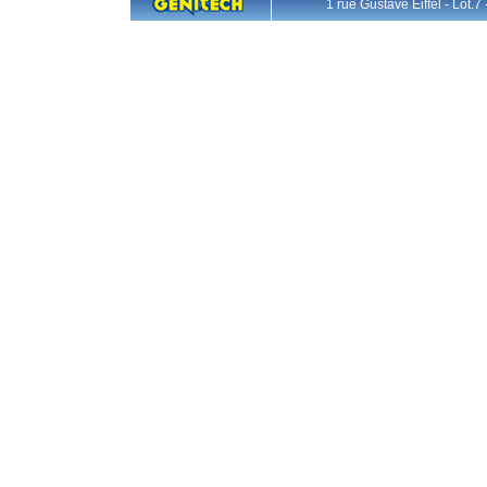
1 rue Gustave Eiffel - L