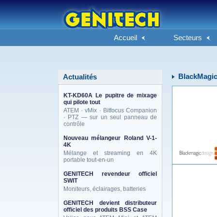
Accueil
Secteurs
BlackMagic
Actualités
KT-KD60A Le pupitre de mixage
qui pilote tout
ATEM · vMix · Bitfocus Companion
· PTZ — sur un seul panneau de
contrôle
Nouveau mélangeur Roland V-1-
4K
Mélange et streaming en 4K
portable tout-en-un
GENITECH revendeur officiel
SWIT
Moniteurs, éclairages, batteries
GENITECH devient distributeur
officiel des produits BSS Case