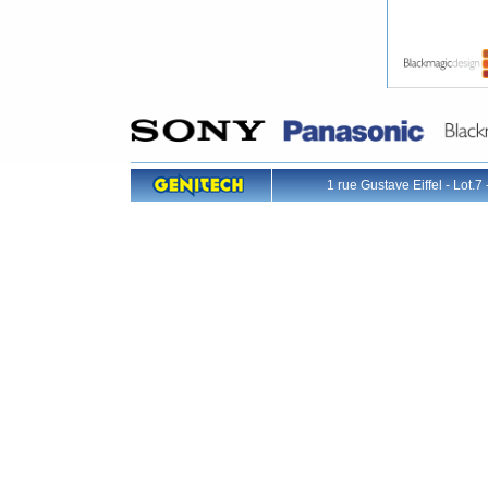
1 rue Gustave Eiffel - L