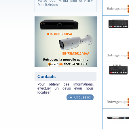
Valise pour ATEM Mini et ATEM
Mini Extrême
eneo_actu.png
Contacts
Pour obtenir des informations,
effectuer un devis et/ou nous
localiser.
Cliquez ici