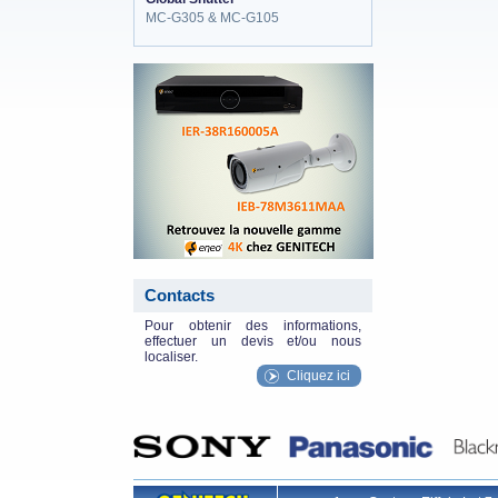
MC-G305 & MC-G105
eneo_actu.png
Contacts
Pour obtenir des informations,
effectuer un devis et/ou nous
localiser.
Cliquez ici