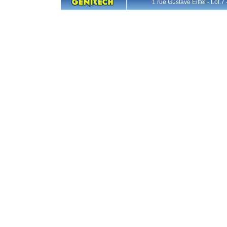
1 rue Gustave Eiffel - L