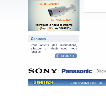
Contacts
Pour obtenir des informations,
effectuer un devis et/ou nous
localiser.
Cliquez ici
1 rue Gustave Eiffel - L