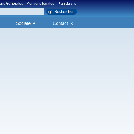
ons Générales
Mentions légales
Plan du site
Société
Contact