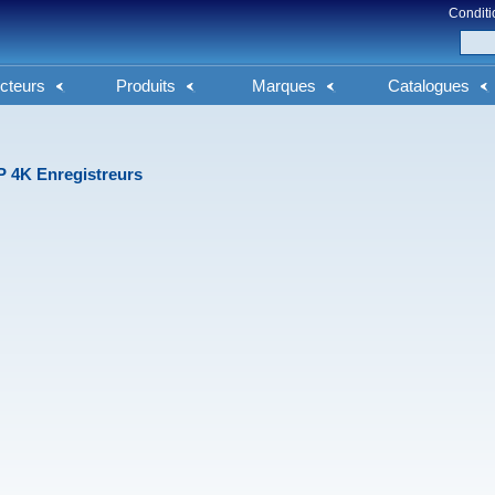
Conditi
cteurs
Produits
Marques
Catalogues
P 4K Enregistreurs