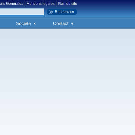
ons Générales
Mentions légales
Plan du site
Société
Contact