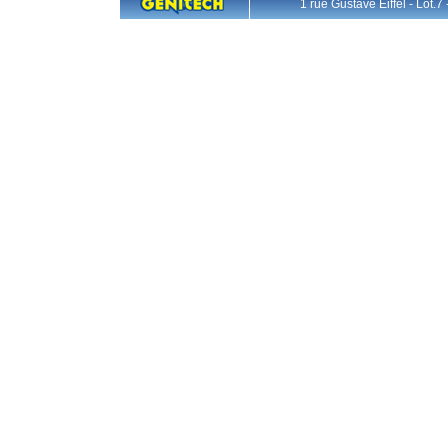
1 rue Gustave Eiffel - L