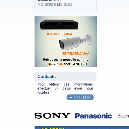
MC-G305 & MC-G105
eneo_actu.png
Contacts
Pour obtenir des informations,
effectuer un devis et/ou nous
localiser.
Cliquez ici