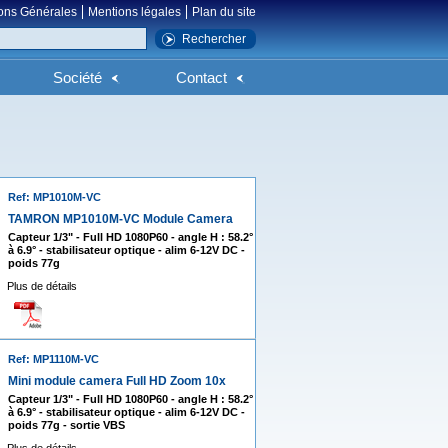
ons Générales
Mentions légales
Plan du site
Société
Contact
Ref: MP1010M-VC
TAMRON MP1010M-VC Module Camera
Capteur 1/3" - Full HD 1080P60 - angle H : 58.2°
à 6.9° - stabilisateur optique - alim 6-12V DC -
poids 77g
Plus de détails
Ref: MP1110M-VC
Mini module camera Full HD Zoom 10x
Capteur 1/3" - Full HD 1080P60 - angle H : 58.2°
à 6.9° - stabilisateur optique - alim 6-12V DC -
poids 77g - sortie VBS